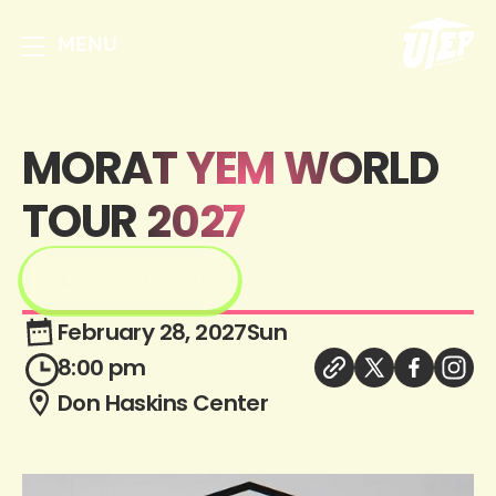
MENU
MORAT YEM WORLD
TOUR 2027
GET TICKETS
February 28, 2027
Sun
8:00 pm
Don Haskins Center