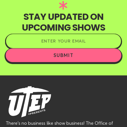
STAY UPDATED ON
UPCOMING SHOWS
There’s no business like show business! The Office of