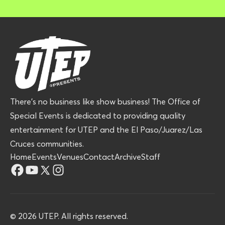
There’s no business like show business! The Office of
Special Events is dedicated to providing quality
entertainment for UTEP and the El Paso/Juarez/Las
Cruces communities.
Home
Events
Venues
Contact
Archive
Staff
©
2026
UTEP. All rights reserved.