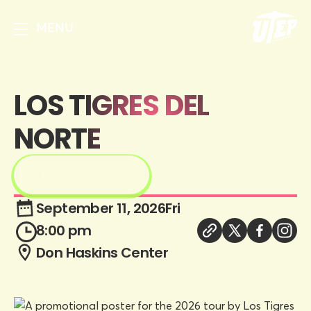
MENU
LOS TIGRES DEL
NORTE
GET TICKETS
September 11, 2026
Fri
8:00 pm
Don Haskins Center