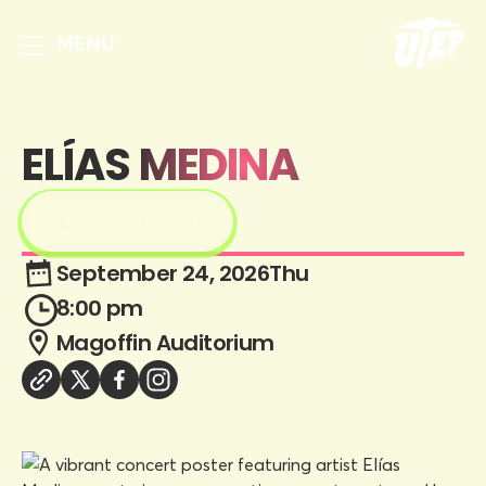
MENU
ELÍAS MEDINA
GET TICKETS
September 24, 2026
Thu
8:00 pm
Magoffin Auditorium