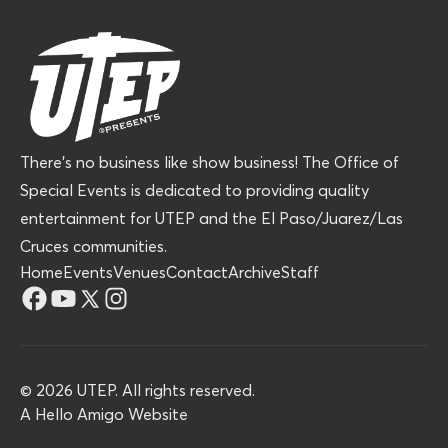
There’s no business like show business! The Office of
Special Events is dedicated to providing quality
entertainment for UTEP and the El Paso/Juarez/Las
Cruces communities.
Home
Events
Venues
Contact
Archive
Staff
©
2026
UTEP. All rights reserved.
A
Hello Amigo
Website