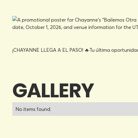
¡CHAYANNE LLEGA A EL PASO! 🔥Tu última oportunidad de
GALLERY
No items found.