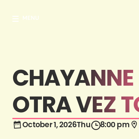
MENU
CHAYANNE 
OTRA VEZ T
October 1, 2026
Thu
8:00 pm