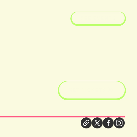
SEE EVENTS
GET TICKETS