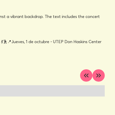
💃🕺📍Jueves, 1 de octubre - UTEP Don Haskins Center